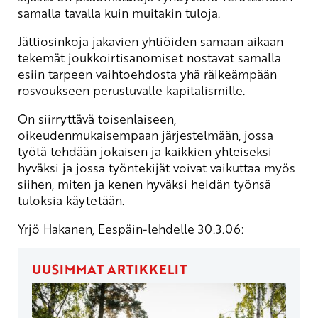
samalla tavalla kuin muitakin tuloja.
Jättiosinkoja jakavien yhtiöiden samaan aikaan
tekemät joukkoirtisanomiset nostavat samalla
esiin tarpeen vaihtoehdosta yhä räikeämpään
rosvoukseen perustuvalle kapitalismille.
On siirryttävä toisenlaiseen,
oikeudenmukaisempaan järjestelmään, jossa
työtä tehdään jokaisen ja kaikkien yhteiseksi
hyväksi ja jossa työntekijät voivat vaikuttaa myös
siihen, miten ja kenen hyväksi heidän työnsä
tuloksia käytetään.
Yrjö Hakanen, Eespäin-lehdelle 30.3.06:
UUSIMMAT ARTIKKELIT