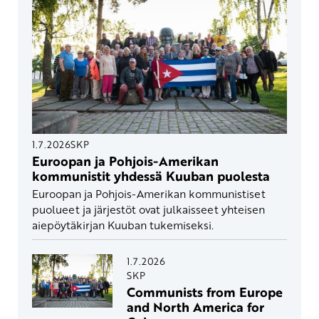
1.7.2026
SKP
Euroopan ja Pohjois-Amerikan
kommunistit yhdessä Kuuban puolesta
Euroopan ja Pohjois-Amerikan kommunistiset
puolueet ja järjestöt ovat julkaisseet yhteisen
aiepöytäkirjan Kuuban tukemiseksi.
1.7.2026
SKP
Communists from Europe
and North America for