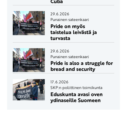
Cuba
29.6.2026
Punainen sateenkaari
Pride on myös
taistelua leivästä ja
turvasta
29.6.2026
Punainen sateenkaari
Pride is also a struggle for
bread and security
17.6.2026
SKP:n poliittinen toimikunta
Eduskunta avasi oven
ydinaseille Suomeen