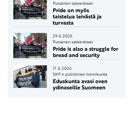
Punainen sateenkaari
Pride on myös
taistelua leivästä ja
turvasta
29.6.2026
Punainen sateenkaari
Pride is also a struggle for
bread and security
17.6.2026
SKP:n poliittinen toimikunta
Eduskunta avasi oven
ydinaseille Suomeen