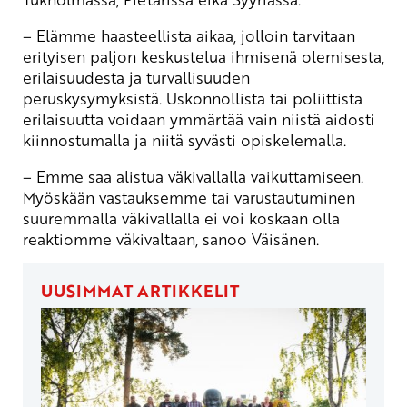
– Elämme haasteellista aikaa, jolloin tarvitaan
erityisen paljon keskustelua ihmisenä olemisesta,
erilaisuudesta ja turvallisuuden
peruskysymyksistä. Uskonnollista tai poliittista
erilaisuutta voidaan ymmärtää vain niistä aidosti
kiinnostumalla ja niitä syvästi opiskelemalla.
– Emme saa alistua väkivallalla vaikuttamiseen.
Myöskään vastauksemme tai varustautuminen
suuremmalla väkivallalla ei voi koskaan olla
reaktiomme väkivaltaan, sanoo Väisänen.
UUSIMMAT ARTIKKELIT