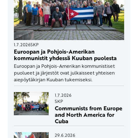
1.7.2026
SKP
Euroopan ja Pohjois-Amerikan
kommunistit yhdessä Kuuban puolesta
Euroopan ja Pohjois-Amerikan kommunistiset
puolueet ja järjestöt ovat julkaisseet yhteisen
aiepöytäkirjan Kuuban tukemiseksi.
1.7.2026
SKP
Communists from Europe
and North America for
Cuba
29.6.2026