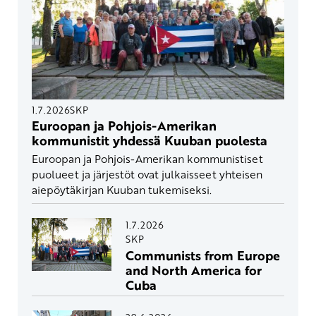
1.7.2026
SKP
Euroopan ja Pohjois-Amerikan
kommunistit yhdessä Kuuban puolesta
Euroopan ja Pohjois-Amerikan kommunistiset
puolueet ja järjestöt ovat julkaisseet yhteisen
aiepöytäkirjan Kuuban tukemiseksi.
1.7.2026
SKP
Communists from Europe
and North America for
Cuba