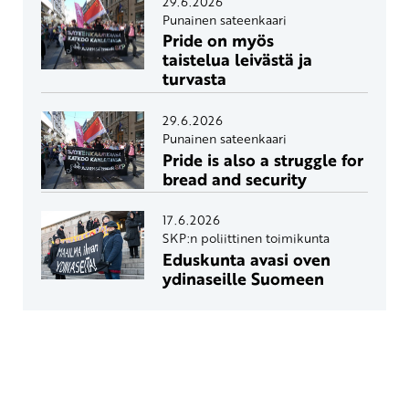
29.6.2026
Punainen sateenkaari
Pride on myös
taistelua leivästä ja
turvasta
29.6.2026
Punainen sateenkaari
Pride is also a struggle for
bread and security
17.6.2026
SKP:n poliittinen toimikunta
Eduskunta avasi oven
ydinaseille Suomeen