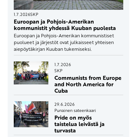
1.7.2026
SKP
Euroopan ja Pohjois-Amerikan
kommunistit yhdessä Kuuban puolesta
Euroopan ja Pohjois-Amerikan kommunistiset
puolueet ja järjestöt ovat julkaisseet yhteisen
aiepöytäkirjan Kuuban tukemiseksi.
1.7.2026
SKP
Communists from Europe
and North America for
Cuba
29.6.2026
Punainen sateenkaari
Pride on myös
taistelua leivästä ja
turvasta