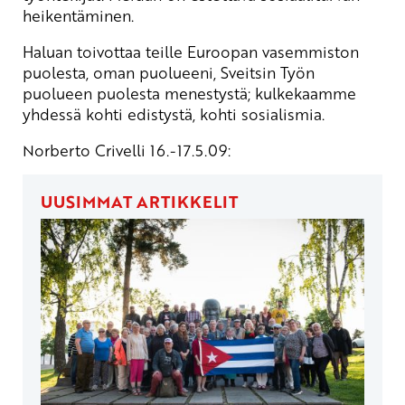
heikentäminen.
Haluan toivottaa teille Euroopan vasemmiston
puolesta, oman puolueeni, Sveitsin Työn
puolueen puolesta menestystä; kulkekaamme
yhdessä kohti edistystä, kohti sosialismia.
Norberto Crivelli 16.-17.5.09:
UUSIMMAT ARTIKKELIT