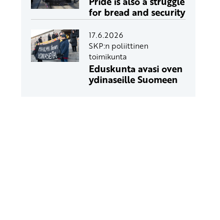
Pride is also a struggle
for bread and security
17.6.2026
SKP:n poliittinen
toimikunta
Eduskunta avasi oven
ydinaseille Suomeen