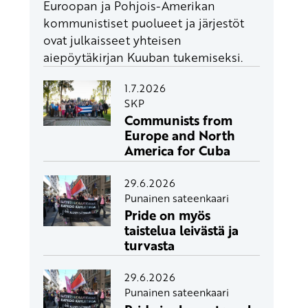
Euroopan ja Pohjois-Amerikan
kommunistiset puolueet ja järjestöt
ovat julkaisseet yhteisen
aiepöytäkirjan Kuuban tukemiseksi.
1.7.2026
SKP
Communists from
Europe and North
America for Cuba
29.6.2026
Punainen sateenkaari
Pride on myös
taistelua leivästä ja
turvasta
29.6.2026
Punainen sateenkaari