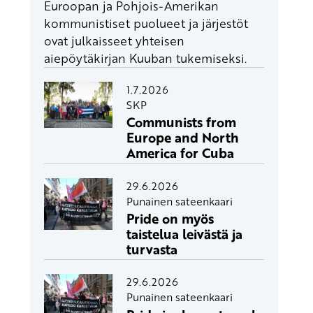
Euroopan ja Pohjois-Amerikan
kommunistiset puolueet ja järjestöt
ovat julkaisseet yhteisen
aiepöytäkirjan Kuuban tukemiseksi.
1.7.2026
SKP
Communists from
Europe and North
America for Cuba
29.6.2026
Punainen sateenkaari
Pride on myös
taistelua leivästä ja
turvasta
29.6.2026
Punainen sateenkaari