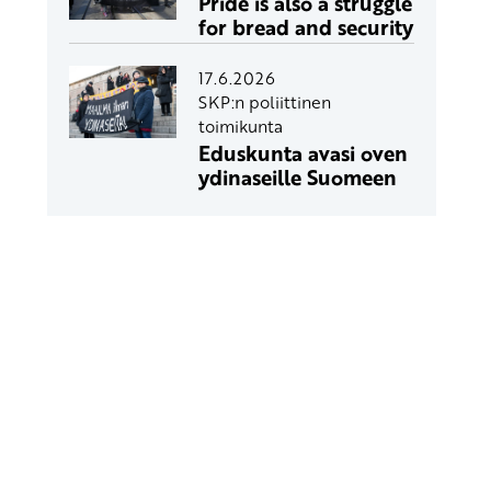
Pride is also a struggle
for bread and security
17.6.2026
SKP:n poliittinen
toimikunta
Eduskunta avasi oven
ydinaseille Suomeen