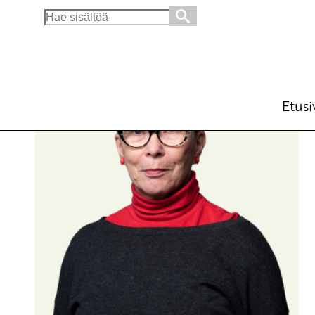
Search
for:
Etusi