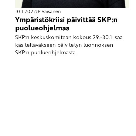
10.1.2022
JP Väisänen
Ympäristökriisi päivittää SKP:n
puolueohjelmaa
SKP:n keskuskomitean kokous 29.-30.1. saa
käsiteltäväkseen päivitetyn luonnoksen
SKP:n puolueohjelmasta.