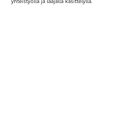
yhteistyöllä ja laajalla käsittelyllä.