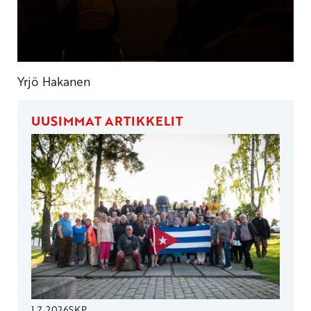
Yrjö Hakanen
UUSIMMAT ARTIKKELIT
1.7.2026
SKP