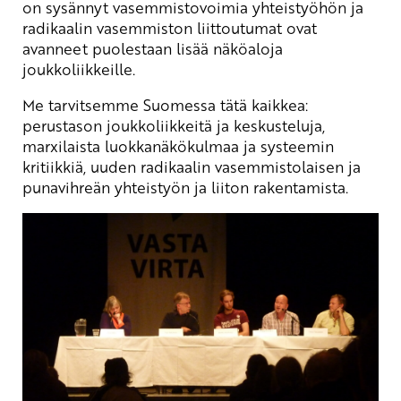
on sysännyt vasemmistovoimia yhteistyöhön ja
radikaalin vasemmiston liittoutumat ovat
avanneet puolestaan lisää näköaloja
joukkoliikkeille.
Me tarvitsemme Suomessa tätä kaikkea:
perustason joukkoliikkeitä ja keskusteluja,
marxilaista luokkanäkökulmaa ja systeemin
kritiikkiä, uuden radikaalin vasemmistolaisen ja
punavihreän yhteistyön ja liiton rakentamista.