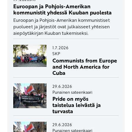
Euroopan ja Pohjois-Amerikan
kommunistit yhdessä Kuuban puolesta
Euroopan ja Pohjois-Amerikan kommunistiset
puolueet ja järjestöt ovat julkaisseet yhteisen
aiepöytäkirjan Kuuban tukemiseksi.
1.7.2026
SKP
Communists from Europe
and North America for
Cuba
29.6.2026
Punainen sateenkaari
Pride on myös
taistelua leivästä ja
turvasta
29.6.2026
Punainen sateenkaari