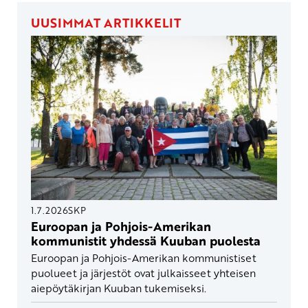
UUSIMMAT ARTIKKELIT
1.7.2026
SKP
Euroopan ja Pohjois-Amerikan
kommunistit yhdessä Kuuban puolesta
Euroopan ja Pohjois-Amerikan kommunistiset
puolueet ja järjestöt ovat julkaisseet yhteisen
aiepöytäkirjan Kuuban tukemiseksi.