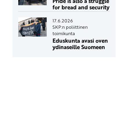
Pride is also a struggle
for bread and security
17.6.2026
SKP:n poliittinen
toimikunta
Eduskunta avasi oven
ydinaseille Suomeen