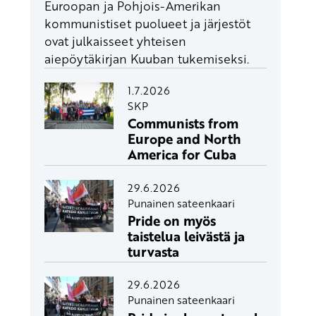
Euroopan ja Pohjois-Amerikan
kommunistiset puolueet ja järjestöt
ovat julkaisseet yhteisen
aiepöytäkirjan Kuuban tukemiseksi.
1.7.2026
SKP
Communists from
Europe and North
America for Cuba
29.6.2026
Punainen sateenkaari
Pride on myös
taistelua leivästä ja
turvasta
29.6.2026
Punainen sateenkaari