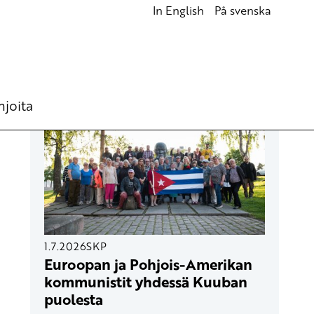
In English
På svenska
UUSIMMAT ARTIKKELIT
hjoita
1.7.2026
SKP
Euroopan ja Pohjois-Amerikan
kommunistit yhdessä Kuuban
puolesta