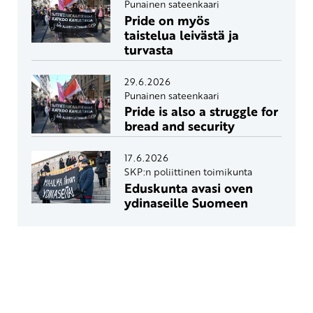
Punainen sateenkaari
Pride on myös
taistelua leivästä ja
turvasta
29.6.2026
Punainen sateenkaari
Pride is also a struggle for
bread and security
17.6.2026
SKP:n poliittinen toimikunta
Eduskunta avasi oven
ydinaseille Suomeen