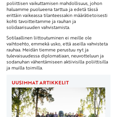
poliittisen vaikuttamisen mahdollisuus, johon
haluamme puolueena tarttua ja edetä tässä
erittäin vaikeassa tilanteessakin määrätietoisesti
kohti tavoitteitamme ja rauhan ja
solidaarisuuden vahvistamista.
Sotilaallinen liittoutuminen ei meille ole
vaihtoehto, emmekä usko, että aseilla vahvisteta
rauhaa. Meidän tiemme perustuu nyt ja
tulevaisuudessa diplomatiaan, neuvotteluun ja
sodanuhan vähentämiseen aktiivisilla poliittisilla
ja muilla toimilla.
UUSIMMAT ARTIKKELIT