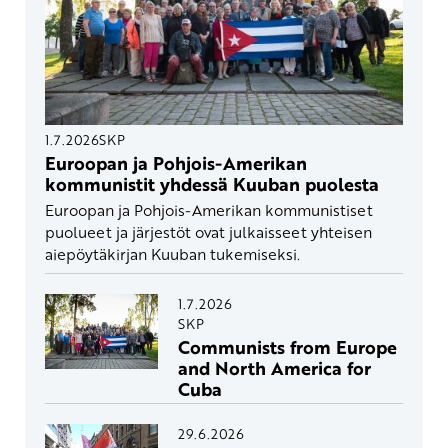
1.7.2026
SKP
Euroopan ja Pohjois-Amerikan
kommunistit yhdessä Kuuban puolesta
Euroopan ja Pohjois-Amerikan kommunistiset
puolueet ja järjestöt ovat julkaisseet yhteisen
aiepöytäkirjan Kuuban tukemiseksi.
1.7.2026
SKP
Communists from Europe
and North America for
Cuba
29.6.2026