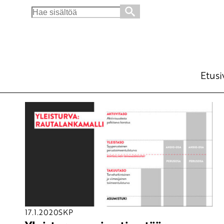
Search
for:
Etusi
17.1.2020
SKP