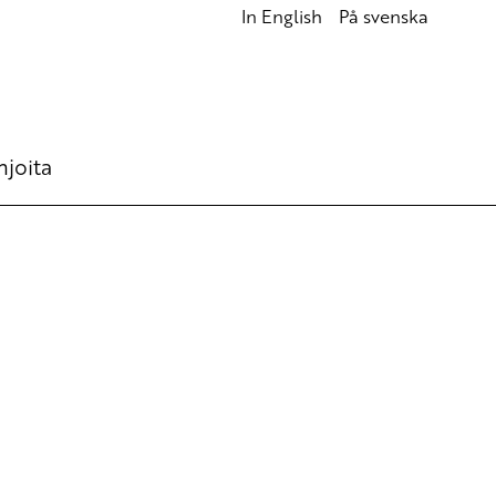
In English
På svenska
hjoita