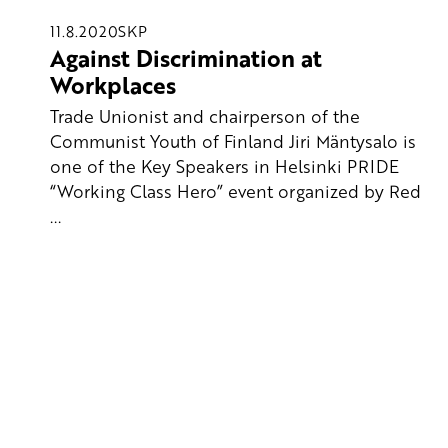
11.8.2020
SKP
Against Discrimination at
Workplaces
Trade Unionist and chairperson of the
Communist Youth of Finland Jiri Mäntysalo is
one of the Key Speakers in Helsinki PRIDE
“Working Class Hero” event organized by Red
...