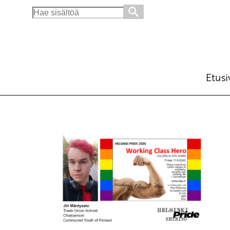
Search
for:
Etusi