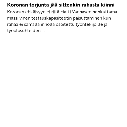
Koronan torjunta jää sittenkin rahasta kiinni
Koronan ehkäisyyn ei riitä Matti Vanhasen hehkuttama
massiivinen testauskapasiteetin paisuttaminen kun
rahaa ei samalla innolla osoitettu työntekijöille ja
työolosuhteiden ...