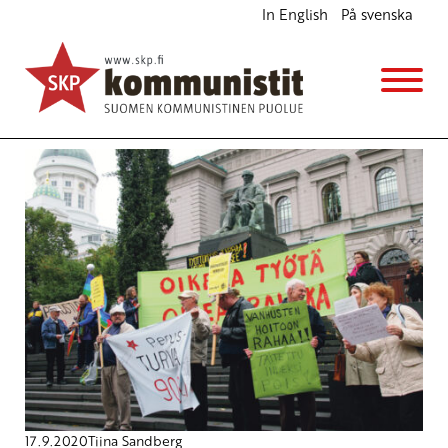
In English
På svenska
Avainsana
vuokratyö
17.9.2020
Tiina Sandberg