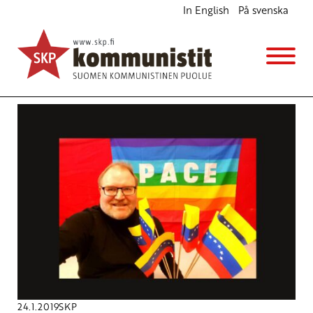
In English
På svenska
Avainsana
Venezulea
24.1.2019
SKP