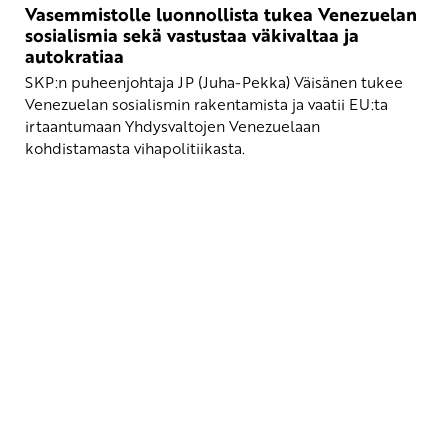
Vasemmistolle luonnollista tukea Venezuelan
sosialismia sekä vastustaa väkivaltaa ja
autokratiaa
SKP:n puheenjohtaja JP (Juha-Pekka) Väisänen tukee
Venezuelan sosialismin rakentamista ja vaatii EU:ta
irtaantumaan Yhdysvaltojen Venezuelaan
kohdistamasta vihapolitiikasta.