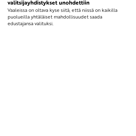
valitsijayhdistykset unohdettiin
Vaaleissa on oltava kyse siitä, että niissä on kaikilla
puolueilla yhtäläiset mahdollisuudet saada
edustajansa valituksi.