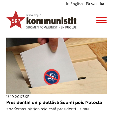
In English
På svenska
Avainsana
vaalit2018
13.10.2017
SKP
Presidentin on pidettävä Suomi pois Natosta
<p>Kommunistien mielestä presidentti ja muu