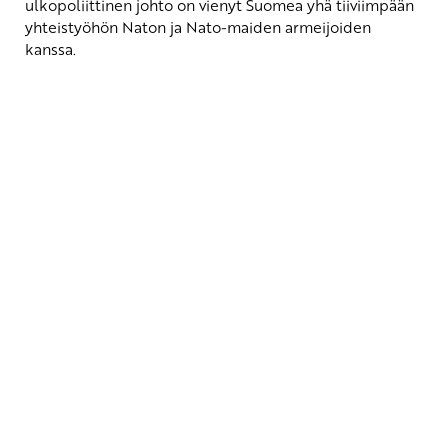
ulkopoliittinen johto on vienyt Suomea yhä tiiviimpään
yhteistyöhön Naton ja Nato-maiden armeijoiden
kanssa.