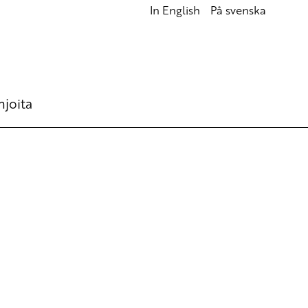
In English
På svenska
hjoita