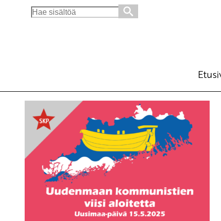
Search
for:
Etusi