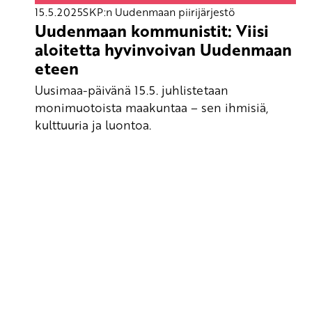
15.5.2025
SKP:n Uudenmaan piirijärjestö
Uudenmaan kommunistit: Viisi
aloitetta hyvinvoivan Uudenmaan
eteen
Uusimaa-päivänä 15.5. juhlistetaan
monimuotoista maakuntaa – sen ihmisiä,
kulttuuria ja luontoa.