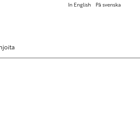
In English
På svenska
hjoita