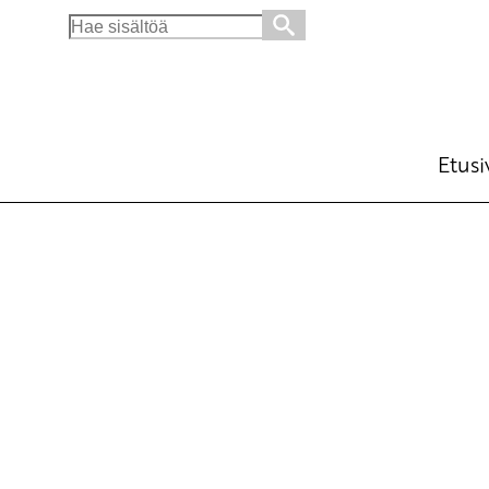
Search
for:
Etusi