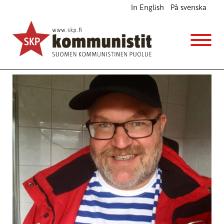
In English
På svenska
Avainsana
US