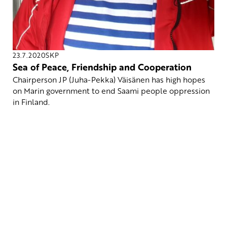
23.7.2020
SKP
Sea of Peace, Friendship and Cooperation
Chairperson JP (Juha-Pekka) Väisänen has high hopes
on Marin government to end Saami people oppression
in Finland.