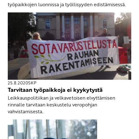
työpaikkojen luonnissa ja työllisyyden edistämisessä.
25.8.2020
SKP
Tarvitaan työpaikkoja ei kyykytystä
Leikkauspolitiikan ja velkavetoisen elvyttämisen
rinnalle tarvitaan keskustelu veropohjan
vahvistamisesta.