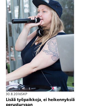
30.8.2016
SKP
Lisää työpaikkoja, ei heikennyksiä
perusturvaan