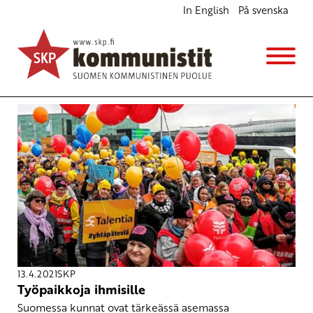
In English
På svenska
Avainsana
työpaikat
13.4.2021
SKP
Työpaikkoja ihmisille
Suomessa kunnat ovat tärkeässä asemassa