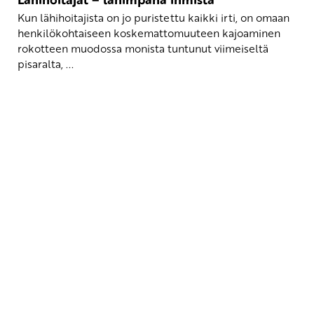
Kun lähihoitajista on jo puristettu kaikki irti, on omaan
henkilökohtaiseen koskemattomuuteen kajoaminen
rokotteen muodossa monista tuntunut viimeiseltä
pisaralta, ...