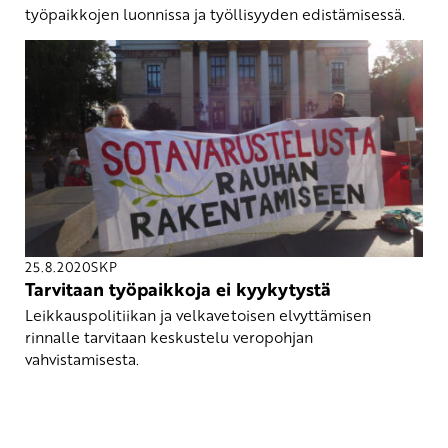
työpaikkojen luonnissa ja työllisyyden edistämisessä.
25.8.2020
SKP
Tarvitaan työpaikkoja ei kyykytystä
Leikkauspolitiikan ja velkavetoisen elvyttämisen
rinnalle tarvitaan keskustelu veropohjan
vahvistamisesta.