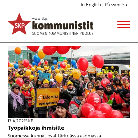
In English
På svenska
Avainsana
työllistäminen
13.4.2021
SKP
Työpaikkoja ihmisille
Suomessa kunnat ovat tärkeässä asemassa