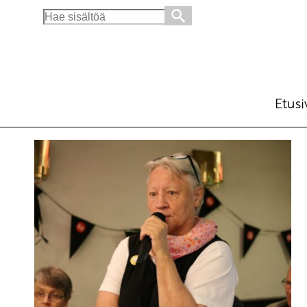
Search
for:
Etusi