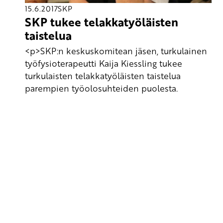
15.6.2017
SKP
SKP tukee telakkatyöläisten
taistelua
<p>SKP:n keskuskomitean jäsen, turkulainen
työfysioterapeutti Kaija Kiessling tukee
turkulaisten telakkatyöläisten taistelua
parempien työolosuhteiden puolesta.