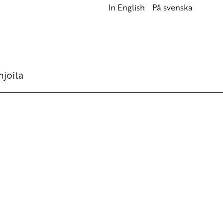
In English
På svenska
hjoita