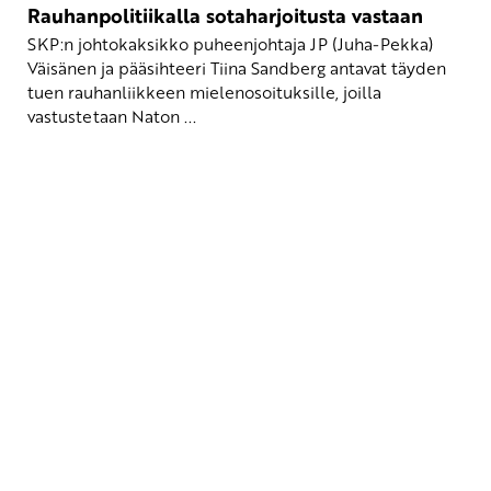
Rauhanpolitiikalla sotaharjoitusta vastaan
SKP:n johtokaksikko puheenjohtaja JP (Juha-Pekka)
Väisänen ja pääsihteeri Tiina Sandberg antavat täyden
tuen rauhanliikkeen mielenosoituksille, joilla
vastustetaan Naton ...