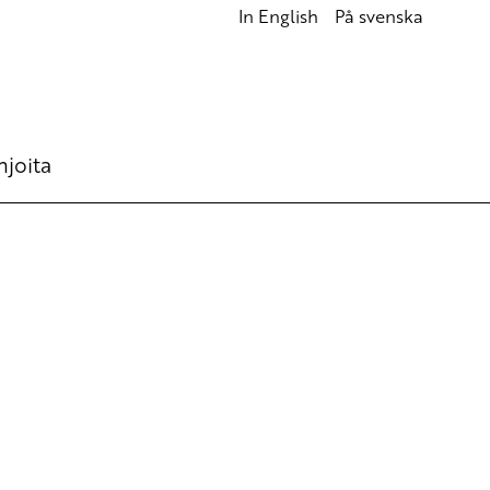
In English
På svenska
hjoita