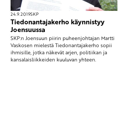
24.9.2019
SKP
Tiedonantajakerho käynnistyy
Joensuussa
SKP:n Joensuun piirin puheenjohtajan Martti
Vaskosen mielestä Tiedonantajakerho sopii
ihmisille, jotka näkevät arjen, politiikan ja
kansalaisliikkeiden kuuluvan yhteen.