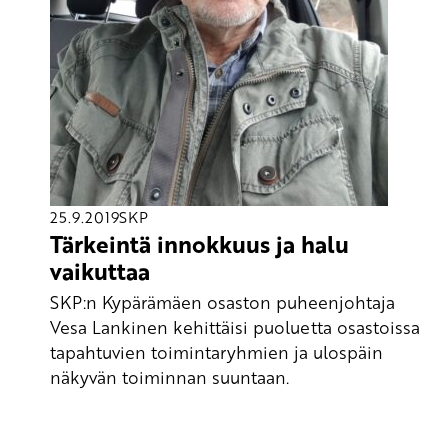
25.9.2019
SKP
Tärkeintä innokkuus ja halu
vaikuttaa
SKP:n Kypärämäen osaston puheenjohtaja
Vesa Lankinen kehittäisi puoluetta osastoissa
tapahtuvien toimintaryhmien ja ulospäin
näkyvän toiminnan suuntaan.