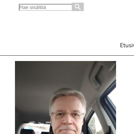
Search
for:
Etusi