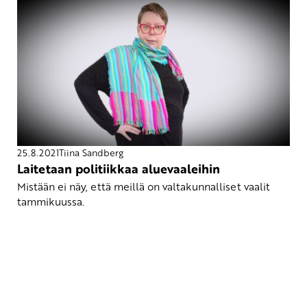
25.8.2021
Tiina Sandberg
Laitetaan politiikkaa aluevaaleihin
Mistään ei näy, että meillä on valtakunnalliset vaalit
tammikuussa.