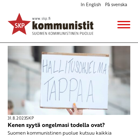
In English
På svenska
Avainsana
terveydenhoito
31.8.2023
SKP
Kenen syytä ongelmasi todella ovat?
Suomen kommunistinen puolue kutsuu kaikkia