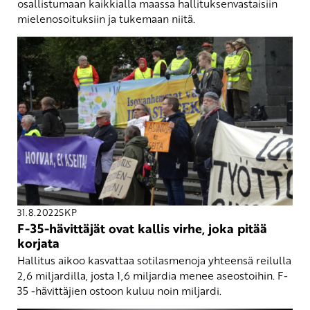
osallistumaan kaikkialla maassa hallituksenvastaisiin
mielenosoituksiin ja tukemaan niitä.
31.8.2022
SKP
F-35-hävittäjät ovat kallis virhe, joka pitää
korjata
Hallitus aikoo kasvattaa sotilasmenoja yhteensä reilulla
2,6 miljardilla, josta 1,6 miljardia menee aseostoihin. F-
35 -hävittäjien ostoon kuluu noin miljardi.