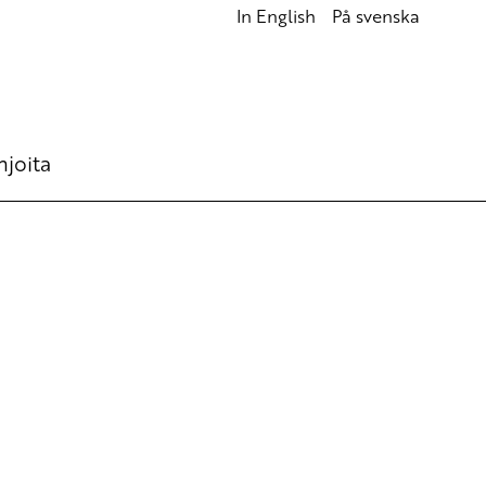
In English
På svenska
hjoita