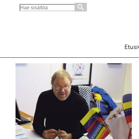
Search
for:
Etusi