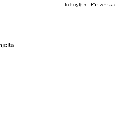
In English
På svenska
hjoita