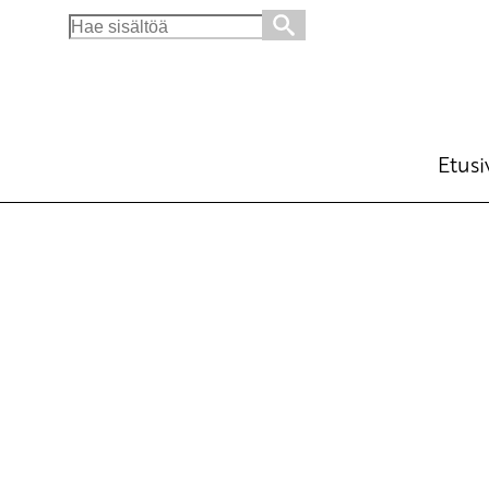
Search
for:
Etusi