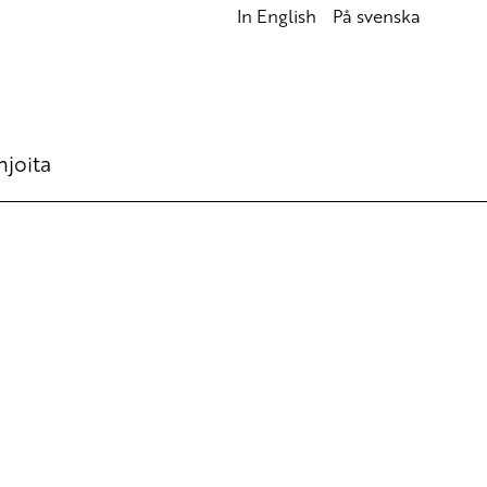
In English
På svenska
hjoita