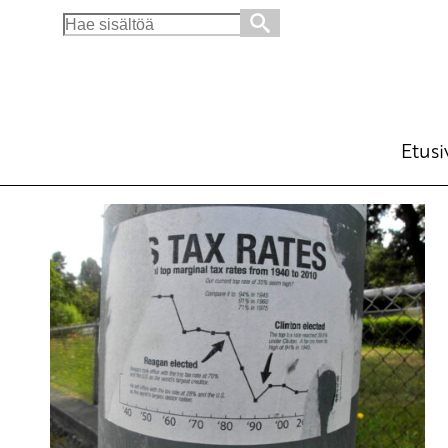
Search
for:
Etusi