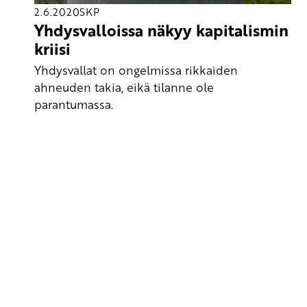
2.6.2020
SKP
Yhdysvalloissa näkyy kapitalismin
kriisi
Yhdysvallat on ongelmissa rikkaiden
ahneuden takia, eikä tilanne ole
parantumassa.