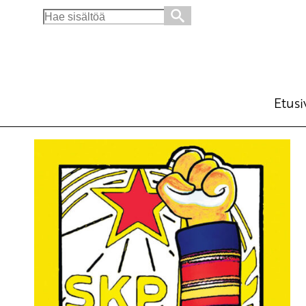
Search
for:
Etusi