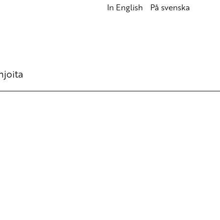
In English
På svenska
hjoita