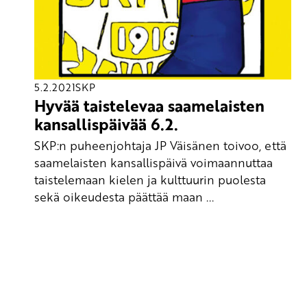
5.2.2021
SKP
Hyvää taistelevaa saamelaisten
kansallispäivää 6.2.
SKP:n puheenjohtaja JP Väisänen toivoo, että
saamelaisten kansallispäivä voimaannuttaa
taistelemaan kielen ja kulttuurin puolesta
sekä oikeudesta päättää maan ...