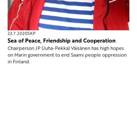
23.7.2020
SKP
Sea of Peace, Friendship and Cooperation
Chairperson JP (Juha-Pekka) Väisänen has high hopes
on Marin government to end Saami people oppression
in Finland.