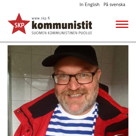
In English
På svenska
Avainsana
South China sea