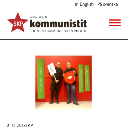
In English
På svenska
Avainsana
SKP 100-vuotta
21.12.2018
SKP