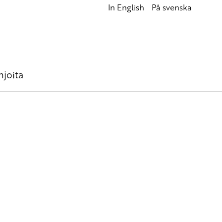
In English
På svenska
hjoita