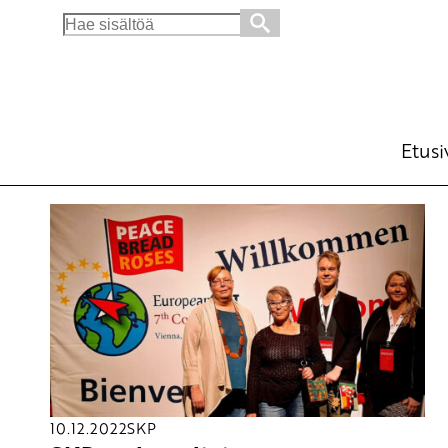
Search
for:
Etusi
10.12.2022
SKP