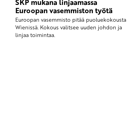
SKP mukana linjaamassa
Euroopan vasemmiston työtä
Euroopan vasemmisto pitää puoluekokousta
Wienissä. Kokous valitsee uuden johdon ja
linjaa toimintaa.