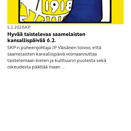
5.2.2021
SKP
Hyvää taistelevaa saamelaisten
kansallispäivää 6.2.
SKP:n puheenjohtaja JP Väisänen toivoo, että
saamelaisten kansallispäivä voimaannuttaa
taistelemaan kielen ja kulttuurin puolesta sekä
oikeudesta päättää maan ...