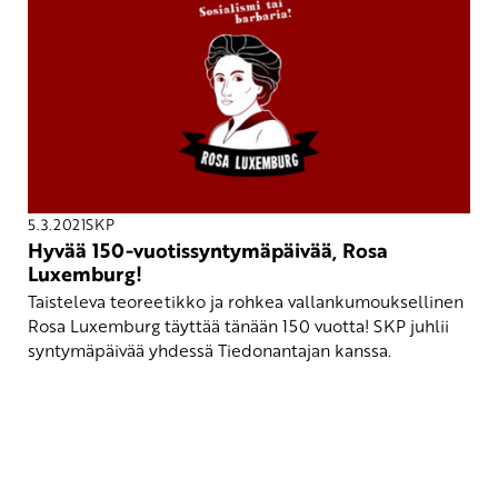
5.3.2021
SKP
Hyvää 150-vuotissyntymäpäivää, Rosa
Luxemburg!
Taisteleva teoreetikko ja rohkea vallankumouksellinen
Rosa Luxemburg täyttää tänään 150 vuotta! SKP juhlii
syntymäpäivää yhdessä Tiedonantajan kanssa.