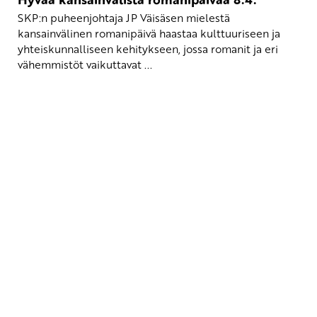
SKP:n puheenjohtaja JP Väisäsen mielestä
kansainvälinen romanipäivä haastaa kulttuuriseen ja
yhteiskunnalliseen kehitykseen, jossa romanit ja eri
vähemmistöt vaikuttavat ...