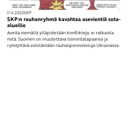
11.4.2022
SKP
SKP:n rauhanryhmä kavahtaa asevientiä sota-
alueille
Aseita viemällä ylläpidetään konflikteja, ei ratkaista
niitä. Suomen on muutettava toimintatapaansa ja
ryhdyttävä edistämään rauhanponnisteluja Ukrainassa.