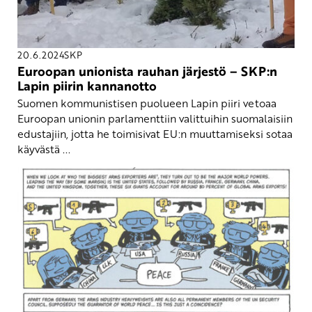
20.6.2024
SKP
Euroopan unionista rauhan järjestö – SKP:n
Lapin piirin kannanotto
Suomen kommunistisen puolueen Lapin piiri vetoaa
Euroopan unionin parlamenttiin valittuihin suomalaisiin
edustajiin, jotta he toimisivat EU:n muuttamiseksi sotaa
käyvästä ...