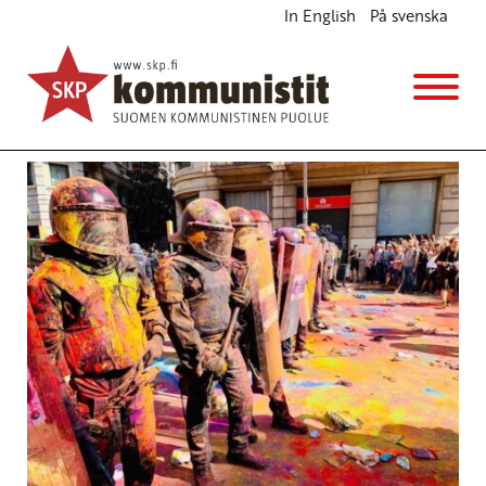
In English
På svenska
Avainsana
Rafael Correa