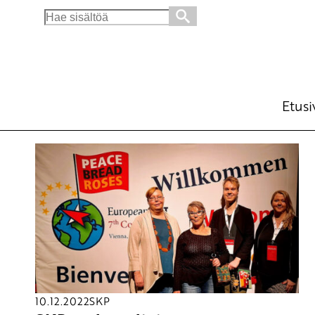
Search
for:
Etusi
10.12.2022
SKP