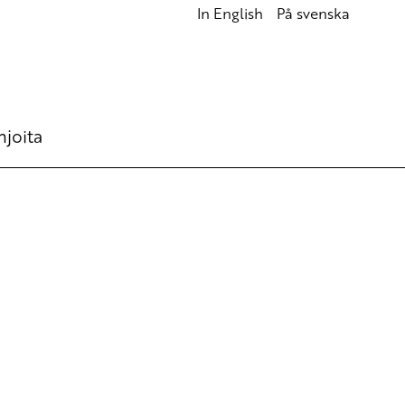
In English
På svenska
hjoita