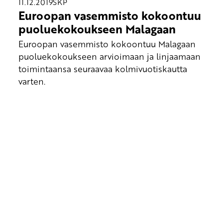
11.12.2019
SKP
Euroopan vasemmisto kokoontuu
puoluekokoukseen Malagaan
Euroopan vasemmisto kokoontuu Malagaan
puoluekokoukseen arvioimaan ja linjaamaan
toimintaansa seuraavaa kolmivuotiskautta
varten.