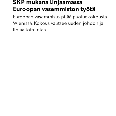
SKP mukana linjaamassa
Euroopan vasemmiston työtä
Euroopan vasemmisto pitää puoluekokousta
Wienissä. Kokous valitsee uuden johdon ja
linjaa toimintaa.