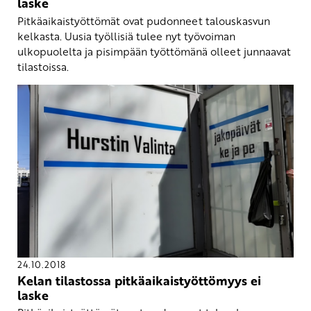
laske
Pitkäaikaistyöttömät ovat pudonneet talouskasvun
kelkasta. Uusia työllisiä tulee nyt työvoiman
ulkopuolelta ja pisimpään työttömänä olleet junnaavat
tilastoissa.
24.10.2018
Kelan tilastossa pitkäaikaistyöttömyys ei
laske