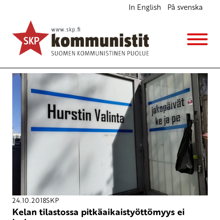
In English
På svenska
Avainsana
pitkäaikaistyöttömyys
24.10.2018
SKP
Kelan tilastossa pitkäaikaistyöttömyys ei