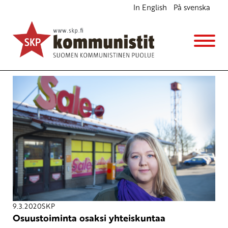
In English
På svenska
Avainsana
Pirkanmaan osuuskauppa
9.3.2020
SKP
Osuustoiminta osaksi yhteiskuntaa