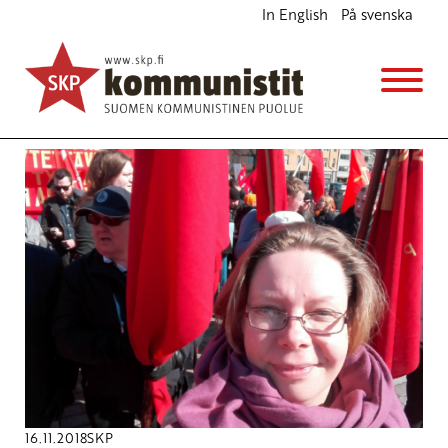
In English
På svenska
Avainsana
piirijärjestöt
16.11.2018
SKP