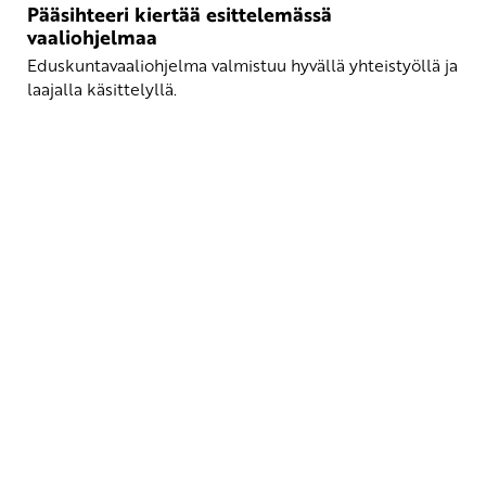
Pääsihteeri kiertää esittelemässä
vaaliohjelmaa
Eduskuntavaaliohjelma valmistuu hyvällä yhteistyöllä ja
laajalla käsittelyllä.