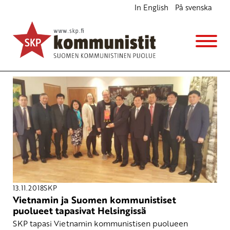
In English
På svenska
Avainsana
Pham Thi Ngoc Bich
13.11.2018
SKP
Vietnamin ja Suomen kommunistiset
puolueet tapasivat Helsingissä
SKP tapasi Vietnamin kommunistisen puolueen