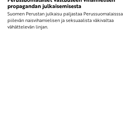
propagandan julkaisemisesta
Suomen Perustan julkaisu paljastaa Perussuomalaisssa
piilevän naisvihamielisen ja seksuaalista väkivaltaa
vähättelevän linjan.