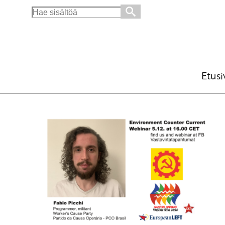
Search
for:
Etusi