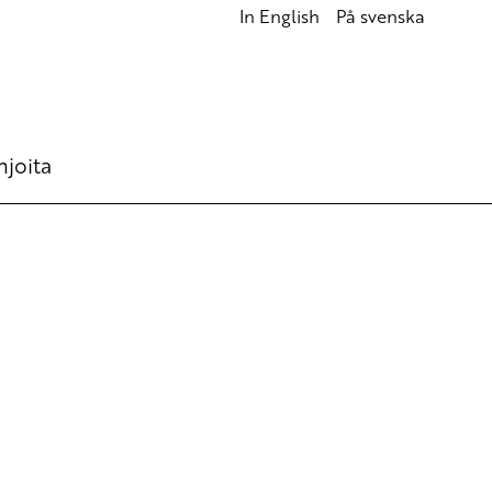
In English
På svenska
hjoita