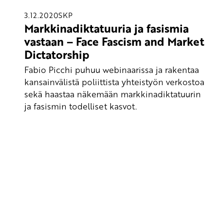
3.12.2020
SKP
Markkinadiktatuuria ja fasismia
vastaan – Face Fascism and Market
Dictatorship
Fabio Picchi puhuu webinaarissa ja rakentaa
kansainvälistä poliittista yhteistyön verkostoa
sekä haastaa näkemään markkinadiktatuurin
ja fasismin todelliset kasvot.