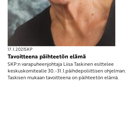
17.1.2021
SKP
Tavoitteena päihteetön elämä
SKP:n varapuheenjohtaja Liisa Taskinen esittelee
keskuskomitealle 30.-31.1.päihdepoliittisen ohjelman.
Taskisen mukaan tavoitteena on päihteetön elämä.