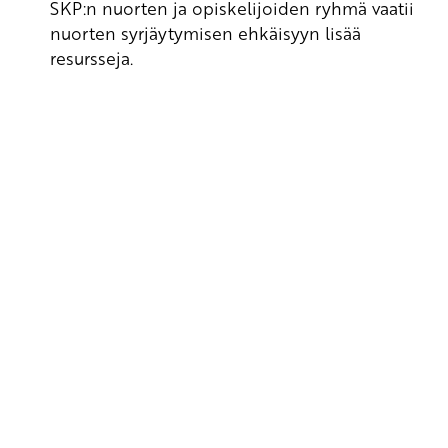
SKP:n nuorten ja opiskelijoiden ryhmä vaatii
nuorten syrjäytymisen ehkäisyyn lisää
resursseja.