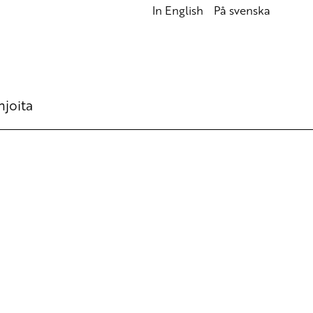
In English
På svenska
hjoita