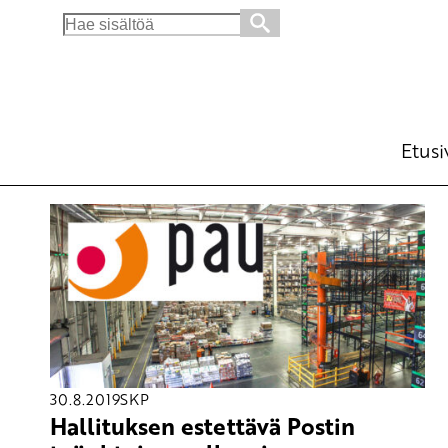
Search
for:
Etusi
30.8.2019
SKP
Hallituksen estettävä Postin