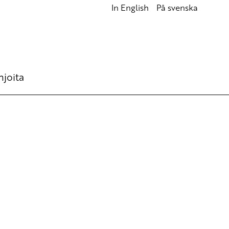
In English
På svenska
hjoita