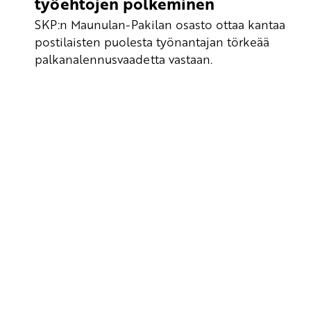
työehtojen polkeminen
SKP:n Maunulan-Pakilan osasto ottaa kantaa
postilaisten puolesta työnantajan törkeää
palkanalennusvaadetta vastaan.