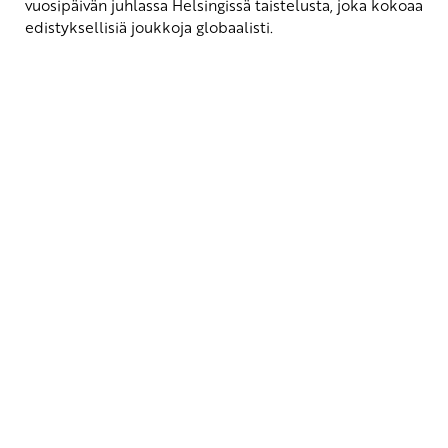
vuosipäivän juhlassa Helsingissä taistelusta, joka kokoaa
edistyksellisiä joukkoja globaalisti.